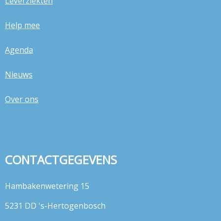
Leverziekten
Help mee
Agenda
Nieuws
Over ons
CONTACTGEGEVENS
Hambakenwetering 15
5231 DD 's-Hertogenbosch