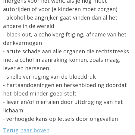
morgens voor het werk, als je nog moet
autorijden of voor je kinderen moet zorgen)
- alcohol belangrijker gaat vinden dan al het
andere in de wereld
- black-out, alcoholvergiftiging, afname van het
denkvermogen
- acute schade aan alle organen die rechtstreeks
met alcohol in aanraking komen, zoals maag,
lever en hersenen
- snelle verhoging van de bloeddruk
- hartaandoeningen en hersenbloeding doordat
het bloed minder goed stolt
- lever en/of nierfalen door uitdroging van het
lichaam
- verhoogde kans op letsels door ongevallen
Terug naar boven