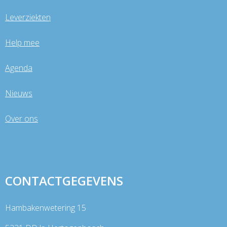
Leverziekten
Help mee
Agenda
Nieuws
Over ons
CONTACTGEGEVENS
Hambakenwetering 15