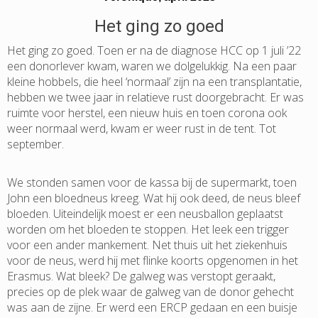
Het ging zo goed
Het ging zo goed. Toen er na de diagnose HCC op 1 juli ’22
een donorlever kwam, waren we dolgelukkig. Na een paar
kleine hobbels, die heel ‘normaal’ zijn na een transplantatie,
hebben we twee jaar in relatieve rust doorgebracht. Er was
ruimte voor herstel, een nieuw huis en toen corona ook
weer normaal werd, kwam er weer rust in de tent. Tot
september.
We stonden samen voor de kassa bij de supermarkt, toen
John een bloedneus kreeg. Wat hij ook deed, de neus bleef
bloeden. Uiteindelijk moest er een neusballon geplaatst
worden om het bloeden te stoppen. Het leek een trigger
voor een ander mankement. Net thuis uit het ziekenhuis
voor de neus, werd hij met flinke koorts opgenomen in het
Erasmus. Wat bleek? De galweg was verstopt geraakt,
precies op de plek waar de galweg van de donor gehecht
was aan de zijne. Er werd een ERCP gedaan en een buisje