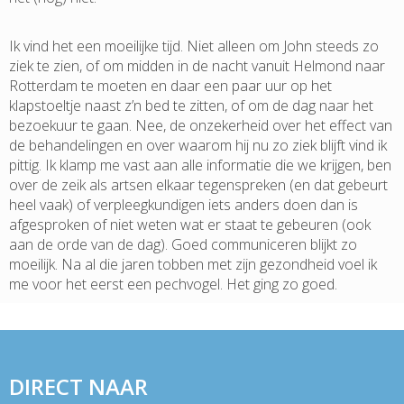
Ik vind het een moeilijke tijd. Niet alleen om John steeds zo
ziek te zien, of om midden in de nacht vanuit Helmond naar
Rotterdam te moeten en daar een paar uur op het
klapstoeltje naast z’n bed te zitten, of om de dag naar het
bezoekuur te gaan. Nee, de onzekerheid over het effect van
de behandelingen en over waarom hij nu zo ziek blijft vind ik
pittig. Ik klamp me vast aan alle informatie die we krijgen, ben
over de zeik als artsen elkaar tegenspreken (en dat gebeurt
heel vaak) of verpleegkundigen iets anders doen dan is
afgesproken of niet weten wat er staat te gebeuren (ook
aan de orde van de dag). Goed communiceren blijkt zo
moeilijk. Na al die jaren tobben met zijn gezondheid voel ik
me voor het eerst een pechvogel. Het ging zo goed.
DIRECT NAAR